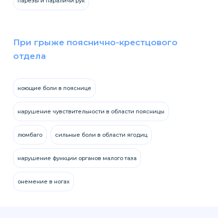
парезы и параличи рук
При грыже пояснично-крестцового
отдела
ноющие боли в пояснице
нарушение чувствительности в области поясницы
люмбаго
сильные боли в области ягодиц
нарушение функции органов малого таза
онемение в ногах