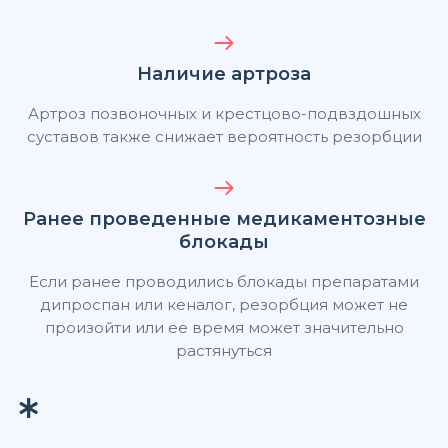
Наличие артроза
Артроз позвоночных и крестцово-подвздошных
суставов также снижает вероятность резорбции
Ранее проведенные медикаментозные
блокады
Если ранее проводились блокады препаратами
дипроспан или кеналог, резорбция может не
произойти или ее время может значительно
растянуться