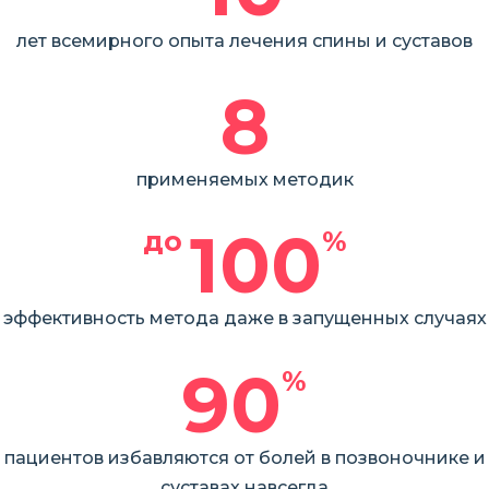
лет всемирного опыта лечения спины и суставов
8
применяемых методик
100
до 
%
эффективность метода даже в запущенных случаях
90
%
пациентов избавляются от болей в позвоночнике и
суставах навсегда