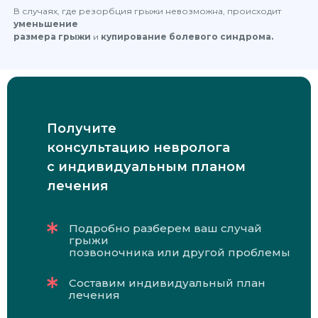
В случаях, где резорбция грыжи невозможна, происходит
уменьшение
размера грыжи
и
купирование болевого синдрома.
Получите
консультацию невролога
с индивидуальным планом
лечения
Подробно разберем ваш случай
грыжи
позвоночника или другой проблемы
Составим индивидуальный план
лечения