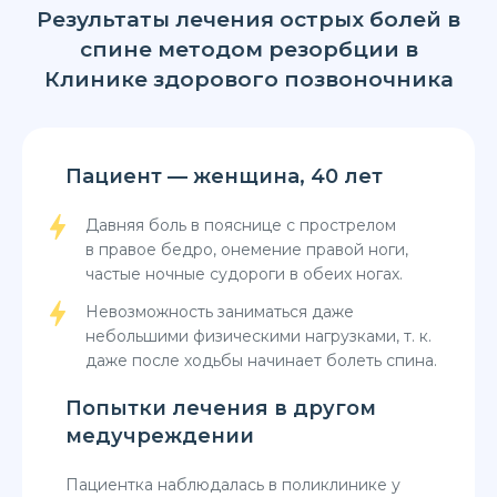
Результаты лечения острых болей в
спине методом резорбции в
Клинике здорового позвоночника
Пациент — женщина, 40 лет
П
в
Давняя боль в пояснице с прострелом
в правое бедро, онемение правой ноги,
частые ночные судороги в обеих ногах.
Невозможность заниматься даже
небольшими физическими нагрузками, т. к.
даже после ходьбы начинает болеть спина.
Попытки лечения в другом
медучреждении
Пациентка наблюдалась в поликлинике у