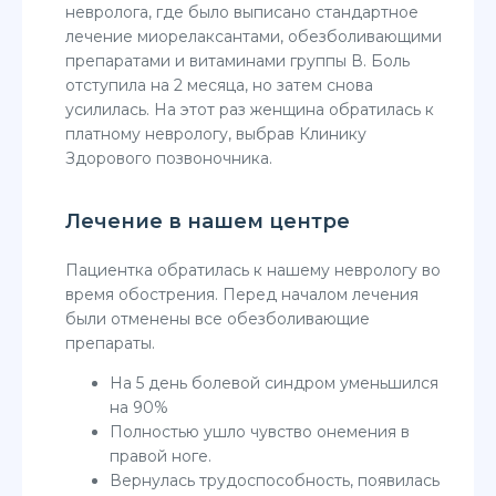
невролога, где было выписано стандартное
лечение миорелаксантами, обезболивающими
препаратами и витаминами группы В. Боль
отступила на 2 месяца, но затем снова
усилилась. На этот раз женщина обратилась к
платному неврологу, выбрав Клинику
Здорового позвоночника.
Лечение в нашем центре
Пациентка обратилась к нашему неврологу во
время обострения. Перед началом лечения
были отменены все обезболивающие
препараты.
На 5 день болевой синдром уменьшился
на 90%
Полностью ушло чувство онемения в
правой ноге.
Вернулась трудоспособность, появилась