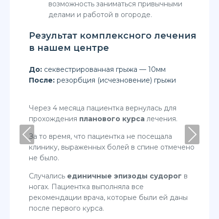
возможность заниматься привычными
делами и работой в огороде.
Результат комплексного лечения
в нашем центре
До:
секвестрированная грыжа — 10мм
После:
резорбция (исчезновение) грыжи
Через 4 месяца пациентка вернулась для
прохождения
планового курса
лечения.
Previous
Next
За то время, что пациентка не посещала
клинику, выраженных болей в спине отмечено
не было.
Случались
единичные эпизоды судорог
в
ногах. Пациентка выполняла все
рекомендации врача, которые были ей даны
после первого курса.