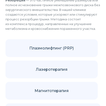
Резорбция
— это частичное уменьшение размеров или
полное исчезновение грыжи межпозвонкового диска без
хирургического вмешательства. В нашей клинике
создаются условия, которые ускоряют или стимулируют
процесс резорбции грыжи. Методика состоит
из комплекса процедур, направленных на улучшение
метаболизма и кровоснабжения пораженного участка.
Плазмолифтинг (PRP)
Лазеротерапия
Магнитотерапия