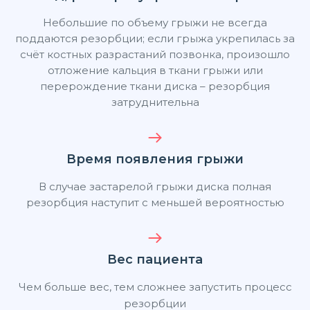
Небольшие по объему грыжи не всегда
поддаются резорбции; если грыжа укрепилась за
счёт костных разрастаний позвонка, произошло
отложение кальция в ткани грыжи или
перерождение ткани диска – резорбция
затруднительна
Время появления грыжи
В случае застарелой грыжи диска полная
резорбция наступит с меньшей вероятностью
Вес пациента
Чем больше вес, тем сложнее запустить процесс
резорбции