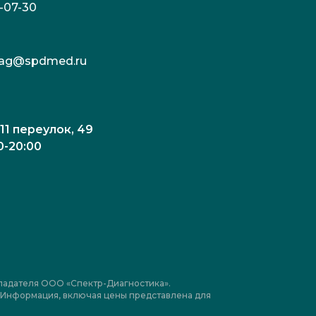
3-07-30
c.tag@spdmed.ru
 11 переулок, 49
0-20:00
ладателя ООО «Спектр-Диагностика».
я. Информация, включая цены представлена для