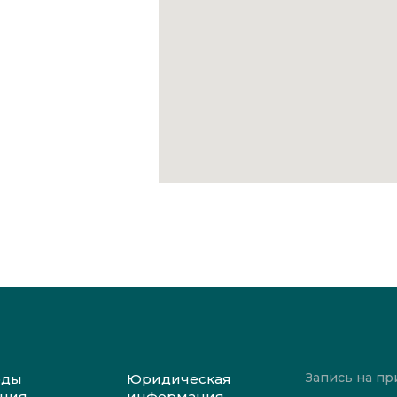
Запись на пр
оды
Юридическая
ения
информация