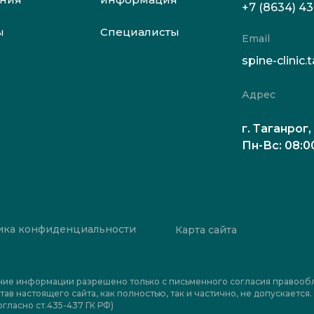
+7 (8634) 4
ы
Специалисты
Email
spine-clini
Адрес
г. Таганрог,
Пн-Вс: 08:0
ика конфиденциальности
Карта сайта
ние информации разрешено только с письменного согласия правооб
тав настоящего сайта, как полностью, так и частично, не допускаетс
гласно ст.435-437 ГК РФ)