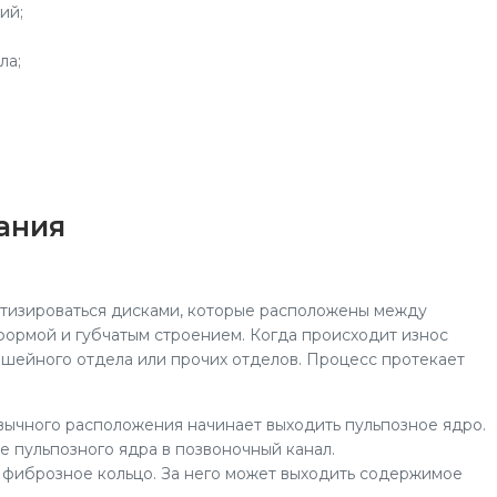
ий;
ла;
ания
тизироваться дисками, которые расположены между
формой и губчатым строением. Когда происходит износ
 шейного отдела или прочих отделов. Процесс протекает
вычного расположения начинает выходить пульпозное ядро.
 пульпозного ядра в позвоночный канал.
фиброзное кольцо. За него может выходить содержимое