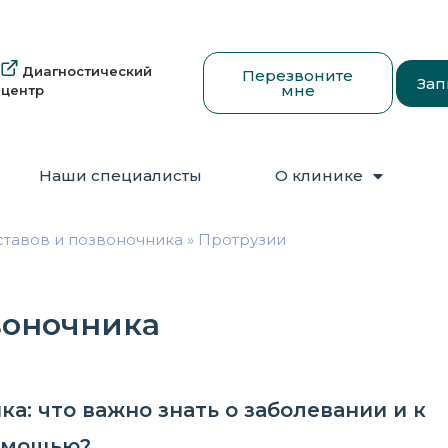
Диагностический
Перезвоните
Зап
мне
центр
Наши специалисты
О клинике
уставов и позвоночника
»
Протрузии
воночника
а: что важно знать о заболевании и к
помощью?