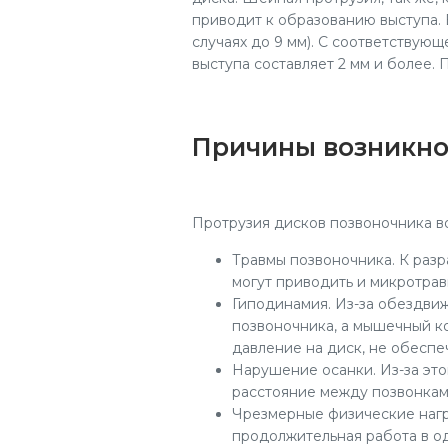
приводит к образованию выступа. Е
случаях до 9 мм). С соответствую
выступа составляет 2 мм и более.
Причины возникно
Протрузия дисков позвоночника во
Травмы позвоночника. К разр
могут приводить и микротрав
Гиподинамия. Из-за обездви
позвоночника, а мышечный к
давление на диск, не обеспе
Нарушение осанки. Из-за это
расстояние между позвонкам
Чрезмерные физические нагру
продолжительная работа в 