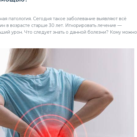
ая патология. Сегодня такое заболевание выявляют всё
чин в возрасте старше 30 лет. Игнорировать лечение —
ьший урон. Что следует знать о данной болезни? Кому можн