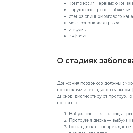
компрессия нервных окончан
нарушение кровоснабжения;
стеноз спинномозгового кана
межпозвонковая грыжа;
инсульт;
инфаркт.
О стадиях заболев
Движения позвонков должны амор
позвонками и обладают овальной 
дисков, диагностируют протрузию
поэтапно.
Набухание — за границы при
Протрузия диска — выбухание
Грыжа диска —повреждается 