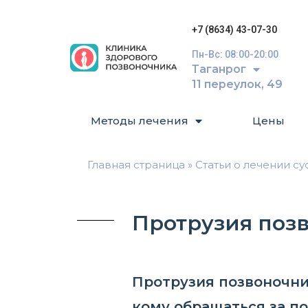
+7 (8634) 43-07-30
Пн-Вс: 08:00-20:00
Таганрог
11 переулок, 49
Методы лечения
Цены
Главная страница
»
Статьи о лечении с
Протрузия поз
Протрузия позвоночник
кому обращаться за 