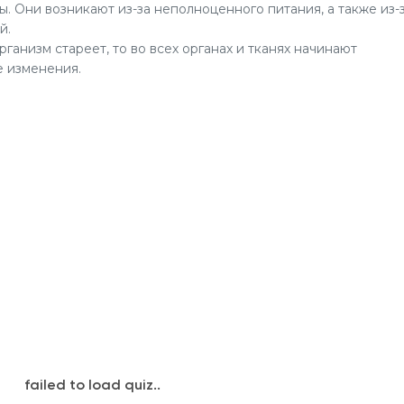
 Они возникают из-за неполноценного питания, а также из-
й.
ганизм стареет, то во всех органах и тканях начинают
 изменения.