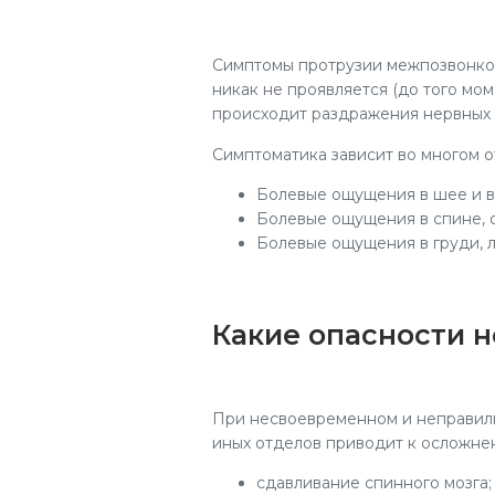
Симптомы
протрузии межпозвонков
никак не проявляется (до того мо
происходит раздражения нервных 
Симптоматика зависит во многом от
Болевые ощущения в шее и в
Болевые ощущения в спине, о
Болевые ощущения в груди, л
Какие опасности н
При несвоевременном и неправиль
иных отделов приводит к осложне
сдавливание спинного мозга;