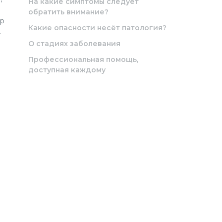
На какие симптомы следует
обратить внимание?
ер
Какие опасности несёт патология?
.
О стадиях заболевания
Профессиональная помощь,
доступная каждому