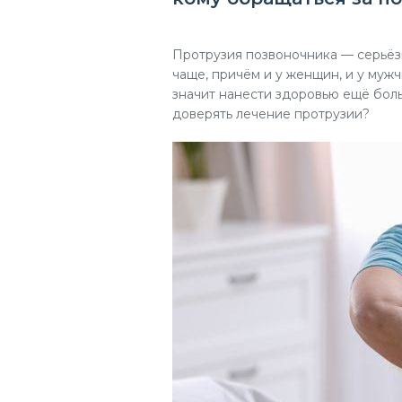
Протрузия позвоночника — серьёзн
чаще, причём и у женщин, и у муж
значит нанести здоровью ещё бол
доверять лечение протрузии?