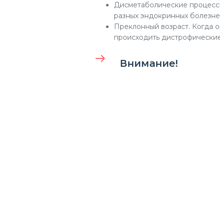
Дисметаболические процессы.
разных эндокринных болезне
Преклонный возраст. Когда ор
происходить дистрофические
Внимание!