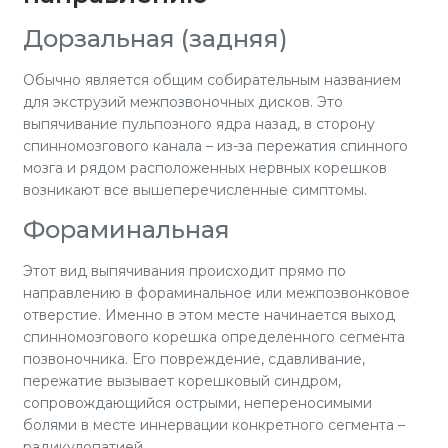
Дорзальная (задняя)
Обычно является общим собирательным названием
для экструзий межпозвоночных дисков. Это
выпячивание пульпозного ядра назад, в сторону
спинномозгового канала – из-за пережатия спинного
мозга и рядом расположенных нервных корешков
возникают все вышеперечисленные симптомы.
Фораминальная
Этот вид выпячивания происходит прямо по
направлению в фораминальное или межпозвонковое
отверстие. Именно в этом месте начинается выход
спинномозгового корешка определенного сегмента
позвоночника. Его повреждение, сдавливание,
пережатие вызывает корешковый синдром,
сопровождающийся острыми, непереносимыми
болями в месте иннервации конкретного сегмента –
радикулопатией.