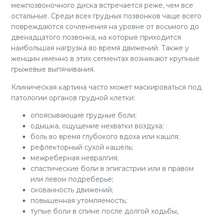
межпозвоночного диска встречается реже, чем все
остальные. Среди всех грудных позвонков чаще всего
повреждаются сочленения на уровне от восьмого до
двенадцатого позвонка, на которые приходится
наибольшая нагрузка во время движений. Также у
женщин именно в этих сегментах возникают крупные
грыжевые выпячивания.
Клиническая картина часто может маскироваться под
патологии органов грудной клетки:
опоясывающие грудные боли;
одышка, ощущение нехватки воздуха;
боль во время глубокого вдоха или кашля;
рефлекторный сухой кашель;
межреберная невралгия;
спастические боли в эпигастрии или в правом
или левом подреберье;
скованность движений;
повышенная утомляемость;
тупые боли в спине после долгой ходьбы,