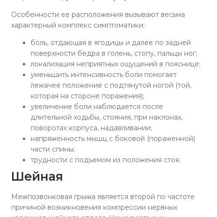
Особенности ее расположения вызывают весьма
характерный комплекс симптоматики:
боль, отдающая в ягодицы и далее по задней
поверхности бедра в голень, стопу, пальцы ног;
локализация неприятных ощущений в пояснице;
уменьшить интенсивность боли помогает
лежачее положение с подтянутой ногой (той,
которая на стороне поражения);
увеличение боли наблюдается после
длительной ходьбы, стояния, при наклонах,
поворотах корпуса, надавливании;
напряженность мышц с боковой (пораженной)
части спины;
трудности с подъемом из положения стоя.
Шейная
Межпозвонковая грыжа является второй по частоте
причиной возникновения компрессии нервных