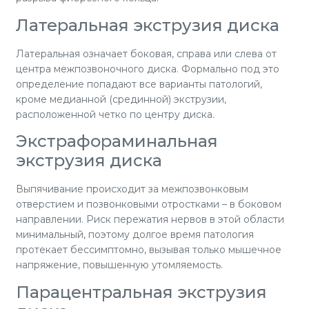
Латеральная экструзия диска
Латеральная означает боковая, справа или слева от
центра межпозвоночного диска. Формально под это
определение попадают все варианты патологий,
кроме медианной (срединной) экструзии,
расположенной четко по центру диска.
Экстрафораминальная
экструзия диска
Выпячивание происходит за межпозвонковым
отверстием и позвонковыми отростками – в боковом
направлении. Риск пережатия нервов в этой области
минимальный, поэтому долгое время патология
протекает бессимптомно, вызывая только мышечное
напряжение, повышенную утомляемость.
Парацентральная экструзия