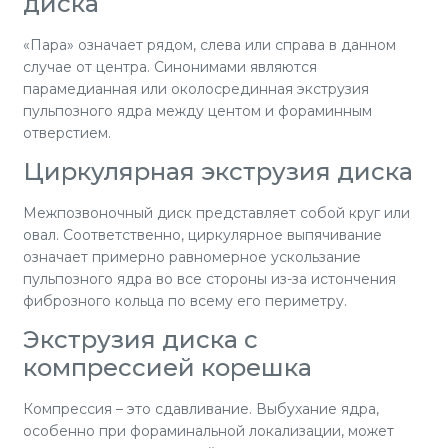
диска
«Пара» означает рядом, слева или справа в данном
случае от центра. Синонимами являются
парамедианная или околосрединная экструзия
пульпозного ядра между центом и фораминным
отверстием.
Циркулярная экструзия диска
Межпозвоночный диск представляет собой круг или
овал. Соответственно, циркулярное выпячивание
означает примерно равномерное ускользание
пульпозного ядра во все стороны из-за истончения
фиброзного кольца по всему его периметру.
Экструзия диска с
компрессией корешка
Компрессия – это сдавливание. Выбухание ядра,
особенно при фораминальной локализации, может