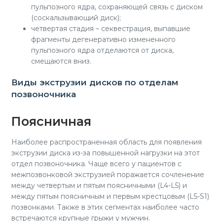
пульпозного ядра, сохраняющей связь с диском
(соскальзывающий диск);
четвертая стадия – секвестрация, выпавшие
фрагменты дегенеративно измененного
пульпозного ядра отделаются от диска,
смещаются вниз.
Виды экструзии дисков по отделам
позвоночника
Поясничная
Наиболее распространенная область для появления
экструзии диска из-за повышенной нагрузки на этот
отдел позвоночника. Чаще всего у пациентов с
межпозвонковой экструзией поражается сочленение
между четвертым и пятым поясничными (L4-L5) и
между пятым поясничным и первым крестцовым (L5-S1)
позвонками. Также в этих сегментах наиболее часто
встречаются крупные грыжи у мужчин.