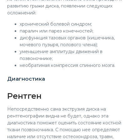
развитию грыжи диска, появлении следующих
осложнений:
хронический болевой синдром;
паралич или парез конечностей;
дисфункция тазовых органов (кишечника,
мочевого пузыря, полового члена);
уменьшение амплитуды движений в
позвоночнике;
необратимая компрессия спинного мозга.
Диагностика
Рентген
Непосредственно сама экструзия диска на
рентгенографии видна не будет, однако эта
диагностика поможет оценить состояние костной
ткани позвоночника. С помощью нее определяют
наличие или отсутствие остеохондроза, травм,