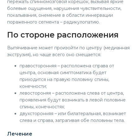
пережать спинномозговой корешок, вызывая яркие
болевые ощущения, нарушения чувствительности,
покалывания, онемение в области иннервации
пораженного сегмента – радикулопатию.
По стороне расположения
Выпячивание может произойти по центру (медианная
экструзия), но чаще всего оно смещается:
правосторонняя – расположена справа от
центра, основная симптоматика будет
приходится на правую половину спины,
конечности;
левостороняя – расположена слева от центра,
проявления будут возникать в левой половине
спины, конечностях;
двухсторонняя – или билатеральная, возникает
слева и справа, затрагивая обе половины тела.
Лечение