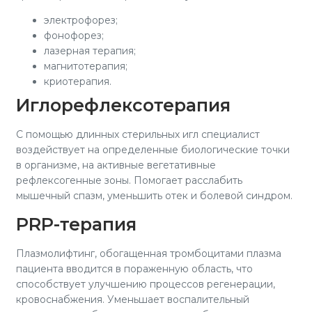
электрофорез;
фонофорез;
лазерная терапия;
магнитотерапия;
криотерапия.
Иглорефлексотерапия
С помощью длинных стерильных игл специалист
воздействует на определенные биологические точки
в организме, на активные вегетативные
рефлексогенные зоны. Помогает расслабить
мышечный спазм, уменьшить отек и болевой синдром.
PRP-терапия
Плазмолифтинг, обогащенная тромбоцитами плазма
пациента вводится в пораженную область, что
способствует улучшению процессов регенерации,
кровоснабжения. Уменьшает воспалительный