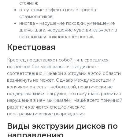
стояния;
отсутствие эффекта после приема
спазмолитиков;
иногда – нарушение походки, уменьшение
длины шага, нарушение чувствительности в
верхних или нижних конечностях.
Крестцовая
Крестец представляет собой пять сросшихся
позвонков без межпозвоночных дисков –
соответственно, никакой экструзии в этой области
возникнуть не может. Однако между крестцом и
копчиком он есть – небольшой, практически не
подвергающийся нагрузке, поэтому шанс развития
нарушения в нем минимален. Чаще всего причиной
развития являются специфические
посттравматические повреждения.
Виды экструзии дисков по
направлению