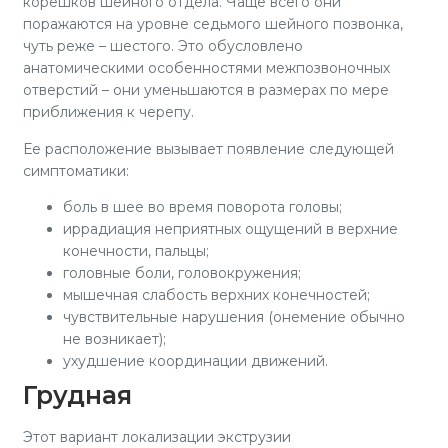
корешков шейного отдела. Чаще всего они
поражаются на уровне седьмого шейного позвонка,
чуть реже – шестого. Это обусловлено
анатомическими особенностями межпозвоночных
отверстий – они уменьшаются в размерах по мере
приближения к черепу.
Ее расположение вызывает появление следующей
симптоматики:
боль в шее во время поворота головы;
иррадиация неприятных ощущений в верхние
конечности, пальцы;
головные боли, головокружения;
мышечная слабость верхних конечностей;
чувствительные нарушения (онемение обычно
не возникает);
ухудшение координации движений.
Грудная
Этот вариант локализации экструзии