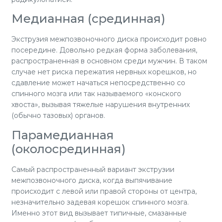
Медианная (срединная)
Экструзия межпозвоночного диска происходит ровно
посередине. Довольно редкая форма заболевания,
распространенная в основном среди мужчин. В таком
случае нет риска пережатия нервных корешков, но
сдавление может начаться непосредственно со
спинного мозга или так называемого «конского
хвоста», вызывая тяжелые нарушения внутренних
(обычно тазовых) органов.
Парамедианная
(околосрединная)
Самый распространенный вариант экструзии
межпозвоночного диска, когда выпячивание
происходит с левой или правой стороны от центра,
незначительно задевая корешок спинного мозга.
Именно этот вид вызывает типичные, смазанные