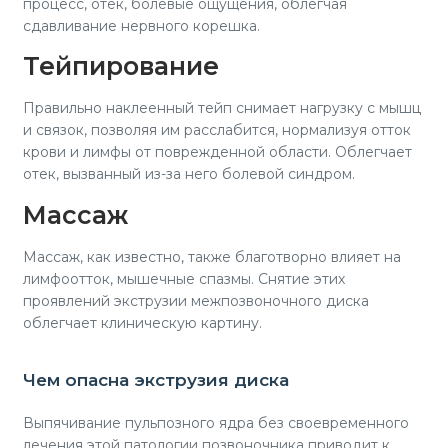
процесс, отек, болевые ощущения, облегчая
сдавливание нервного корешка.
Тейпирование
Правильно наклеенный тейп снимает нагрузку с мышц
и связок, позволяя им расслабится, нормализуя отток
крови и лимфы от поврежденной области. Облегчает
отек, вызванный из-за него болевой синдром.
Массаж
Массаж, как известно, также благотворно влияет на
лимфоотток, мышечные спазмы. Снятие этих
проявлений экструзии межпозвоночного диска
облегчает клиническую картину.
Чем опасна экструзия диска
Выпячивание пульпозного ядра без своевременного
лечения этой патологии позвоночника приводит к