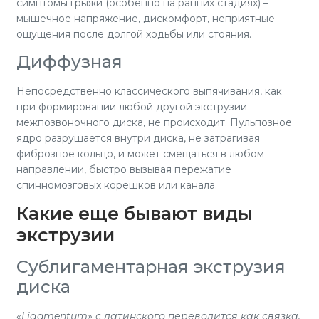
симптомы грыжи (особенно на ранних стадиях) –
мышечное напряжение, дискомфорт, неприятные
ощущения после долгой ходьбы или стояния.
Диффузная
Непосредственно классического выпячивания, как
при формировании любой другой экструзии
межпозвоночного диска, не происходит. Пульпозное
ядро разрушается внутри диска, не затрагивая
фиброзное кольцо, и может смещаться в любом
направлении, быстро вызывая пережатие
спинномозговых корешков или канала.
Какие еще бывают виды
экструзии
Сублигаментарная экструзия
диска
«
L
igamentum» с латинского переводится как связка,