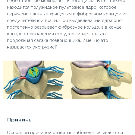
себе строение межпозвоночного диска. В центре его
находится полужидкое пульпозное ядро, которое
окружено плотным хрящевым и фиброзным кольцом из
соединительной ткани. При выдавливании ядра оно
постепенно разрывает фиброзное кольцо, а в конце
концов от выпадения его удерживает только
продольная связка позвоночника. Именно это
называется экструзией.
Причины
Основной причиной развития заболевания являются