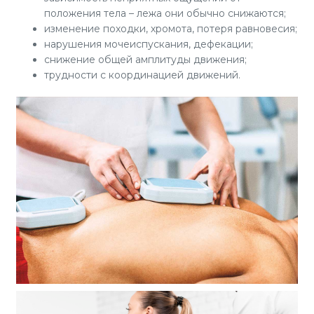
положения тела – лежа они обычно снижаются;
изменение походки, хромота, потеря равновесия;
нарушения мочеиспускания, дефекации;
снижение общей амплитуды движения;
трудности с координацией движений.