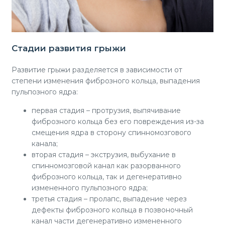
Стадии развития грыжи
Развитие грыжи разделяется в зависимости от
степени изменения фиброзного кольца, выпадения
пульпозного ядра:
первая стадия – протрузия, выпячивание
фиброзного кольца без его повреждения из-за
смещения ядра в сторону спинномозгового
канала;
вторая стадия – экструзия, выбухание в
спинномозговой канал как разорванного
фиброзного кольца, так и дегенеративно
измененного пульпозного ядра;
третья стадия – пролапс, выпадение через
дефекты фиброзного кольца в позвоночный
канал части дегенеративно измененного