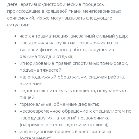
дегенеративно-дистрофические процессы,
происходящие в хрящевой ткани межпозвонковых
сочленений. Их же могут вызывать следующие
ситуации:
частая травматизация, внезапный сильный удар;
повышенная нагрузка на позвоночник из-за
тяжелой физического работы, нарушения
режима труда и отдыха;
игнорирование правил спортивных тренировок,
подъема тяжестей;
малоподвижный образ жизни, сидячая работа,
ожирение;
недостаток питательных веществ, получаемых с
пищей;
гормональные, обменные дефекты;
несвоевременное обращение к специалистам по
поводу других патологий позвоночника
(например, остеохондроз или сколиоз);
инфекционный процесс в костной ткани
(остеомиелит);