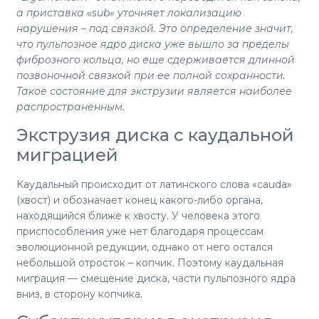
а приставка «
sub
» уточняет локализацию
нарушения – под связкой. Это определение значит,
что пульпозное ядро диска уже вышло за пределы
фиброзного кольца, но еще сдерживается длинной
позвоночной связкой при ее полной сохранности.
Такое состояние для экструзии является наиболее
распространенным.
Экструзия диска с каудальной
миграцией
Каудальный происходит от латинского слова «cauda»
(хвост) и обозначает конец какого-либо органа,
находящийся ближе к хвосту. У человека этого
приспособления уже нет благодаря процессам
эволюционной редукции, однако от него остался
небольшой отросток – копчик. Поэтому каудальная
миграция — смещение диска, части пульпозного ядра
вниз, в сторону копчика.