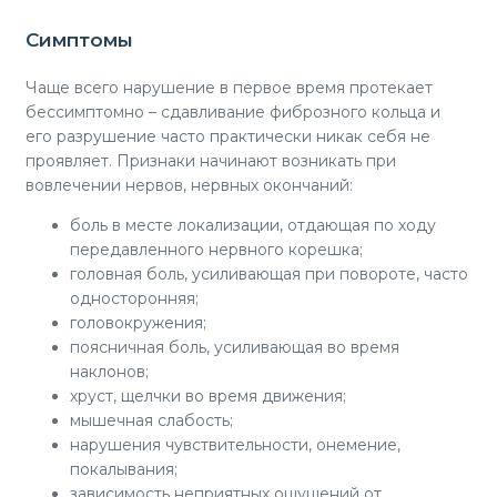
Симптомы
Чаще всего нарушение в первое время протекает
бессимптомно – сдавливание фиброзного кольца и
его разрушение часто практически никак себя не
проявляет. Признаки начинают возникать при
вовлечении нервов, нервных окончаний:
боль в месте локализации, отдающая по ходу
передавленного нервного корешка;
головная боль, усиливающая при повороте, часто
односторонняя;
головокружения;
поясничная боль, усиливающая во время
наклонов;
хруст, щелчки во время движения;
мышечная слабость;
нарушения чувствительности, онемение,
покалывания;
зависимость неприятных ощущений от